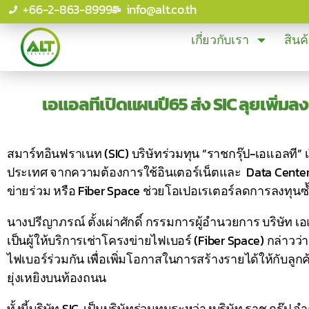
+66-2-863-8999
info@alt.co.th
เกี่ยวกับเรา
สินค
เอแอลทีเปิดแผนปี65 ส่ง SIC ลุยเพิ่มลง
สมาร์ทอินฟราเนท (SIC) บริษัทร่วมทุน “ราชกรุ๊ป-เอแอลที” เ
ประเทศ จากความต้องการใช้อินเตอร์เน็ตและ Data Center 
ข่ายร่วม หรือ Fiber Space ช่วยโอเปอเรเตอร์ลดการลงท
นางปรีญาภรณ์ ตั้งเผ่าศักดิ์ กรรมการผู้อำนวยการ บริษัท 
เป็นผู้ให้บริการเช่าโครงข่ายไฟเบอร์ (Fiber Space) กล่าว
ไฟเบอร์ร่วมกัน เพื่อเพิ่มโอกาสในการสร้างรายได้ให้กับลู
ยุ่งเหยิงบนท้องถนน
ทั้งนี้บริษัท SIC เป็นบริษัทร่วมทุนระหว่างบริษัท ราช กรุ๊ป 