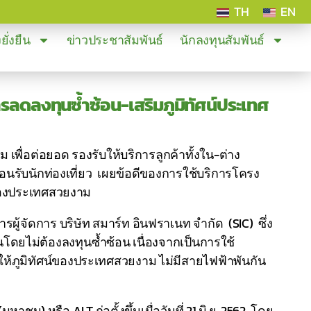
TH
EN
ั่งยืน
ข่าวประชาสัมพันธ์
นักลงทุนสัมพันธ์
การลดลงทุนซ้ำซ้อน-เสริมภูมิทัศน์ประเทศ
 เพื่อต่อยอด รองรับให้บริการลูกค้าทั้งใน-ต่าง
อนรับนักท่องเที่ยว เผยข้อดีของการใช้บริการโครง
์ของประเทศสวยงาม
ู้จัดการ บริษัท สมาร์ท อินฟราเนท จำกัด (SIC) ซึ่ง
นโดยไม่ต้องลงทุนซ้ำซ้อน เนื่องจากเป็นการใช้
ำให้ภูมิทัศน์ของประเทศสวยงาม ไม่มีสายไฟฟ้าพันกัน
าชน) หรือ ALT ก่อตั้งขึ้นเมื่อวันที่ 21 มิ.ย. 2562 โดย