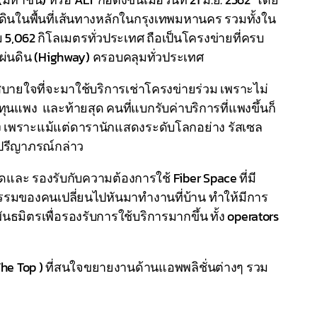
้ดินในพื้นที่เส้นทางหลักในกรุงเทพมหานคร รวมทั้งใน
062 กิโลเมตรทั่วประเทศ ถือเป็นโครงข่ายที่ครบ
่นดิน (Highway) ครอบคลุมทั่วประเทศ
ามสบายใจที่จะมาใช้บริการเช่าโครงข่ายร่วม เพราะไม่
นแพง และท้ายสุด คนที่แบกรับค่าบริการที่แพงขึ้นก็
งถึง เพราะแม้แต่ดารานักแสดงระดับโลกอย่าง รัสเซล
งปรีญาภรณ์กล่าว
ดและ รองรับกับความต้องการใช้ Fiber Space ที่มี
ติกรรมของคนเปลี่ยนไปหันมาทำงานที่บ้าน ทำให้มีการ
ธมิตรเพื่อรองรับการใช้บริการมากขึ้น ทั้ง operators
he Top ) ที่สนใจขยายงานด้านแอพพลิชั่นต่างๆ รวม