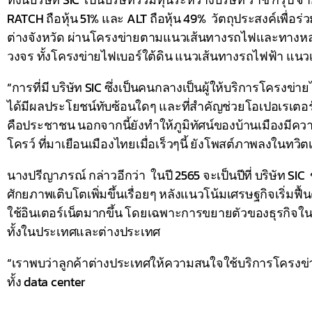
RATCH ถือหุ้น 51% และ ALT ถือหุ้น 49% วัตถุประสงค์เพื่
ต่างจังหวัด ผ่านโครงข่ายตามแนวเส้นทางรถไฟและทางหลวง
วงจร ทั้งโครงข่ายไฟเบอร์ใต้ดิน แนวเส้นทางรถไฟฟ้า แ
“การที่มี บริษัท SIC ซึ่งเป็นคนกลางเป็นผู้ให้บริการโครงข
ได้มีผลประโยชน์ทับซ้อนใดๆ และที่สำคัญช่วยโอเปอเรเตอร์
คือประชาชน นอกจากนี้ยังทำให้ภูมิทัศน์ของบ้านเมืองมีความ
โครว์ ที่มาเยือนเมืองไทยเมื่อเร็วๆนี้ ยังโพสต์ภาพลงในทว
นางปรีญาภรณ์ กล่าวอีกว่า ในปี 2565 จะเป็นปีที่ บริษัท S
ศักยภาพเติบโตเพิ่มขึ้นเรื่อยๆ หลังแนวโน้มเศรษฐกิจเริ่มฟ
ใช้อินเตอร์เน็ตมากขึ้น โดยเฉพาะการขยายตัวของธุรกิจในกลุ
ทั้งในประเทศและต่างประเทศ
“เราพบว่าลูกค้าต่างประเทศให้ความสนใจใช้บริการโครงข่า
ทั้ง data center