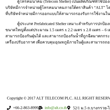
ตู้โทรคมนาคม (Telecom Shelter) เป็นผลิตภัณฑ์ที่ใช้ป้อ
บริษัทมีการจำหน่ายตู้โทรคมนาคมภายใต้ตราสินค้า “ALT” โดย
ที่บริษัทจำหน่ายมีการออกแบบให้สามารถรองรับการใช้งานในวัต
ตู้ประเภท Prefabricated Shelter เหมาะสำหรับการปกป้องก
ขนาดใหญ่ตั้งแต่ประมาณ 1.5 เมตร x 2.2 เมตร x 2.8 เมตร – 6 เ
สามารถป้องกันฝุ่นได้ และสามารถป้องกันน้ำที่ถูกฉีดมาตกกระ
เครื่องปรับอากาศ เพื่อควบคุมอุณหภูมิภายในตู้และสามารถถอด
Copyright © 2017 ALT TELECOM PLC. ALL RIGHT RESER
+66-2-863-8999
info@alt.co.th
52/1 ม.5 ถ.บางกรวย-