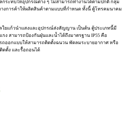
ลกระทบให้อุปกรณ์ต่าง ๆ ไม่สามารถทำงานได้ตามปกติ กลุ่ม
งการค้าให้ผลิตสินค้าตามแบบที่กำหนด ทั้งนี้ ตู้โทรคมนาคม
แก้วนำแสงและอุปกรณ์ส่งสัญญาน เป็นต้น ตู้ประเภทนี้มี
ข็งแรง สามารถป้องกันฝุ่นและน้ำได้ถึงมาตรฐาน IP55 คือ
งสามารถออกแบบให้สามารถติดตั้งฉนวน พัดลมระบายอากาศ หรือ
ดตั้ง และรื้อถอนได้
์