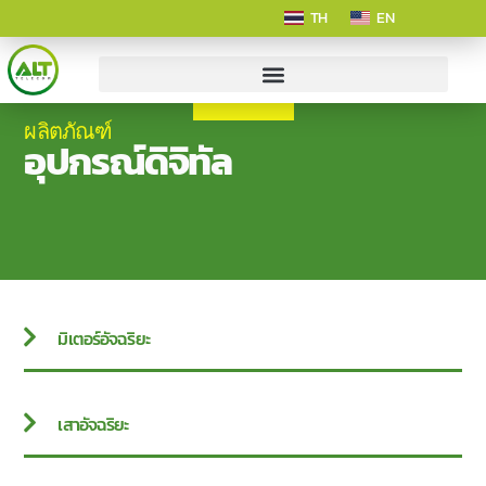
TH
EN
ผลิตภัณฑ์
อุปกรณ์ดิจิทัล
มิเตอร์อัจฉริยะ
เสาอัจฉริยะ