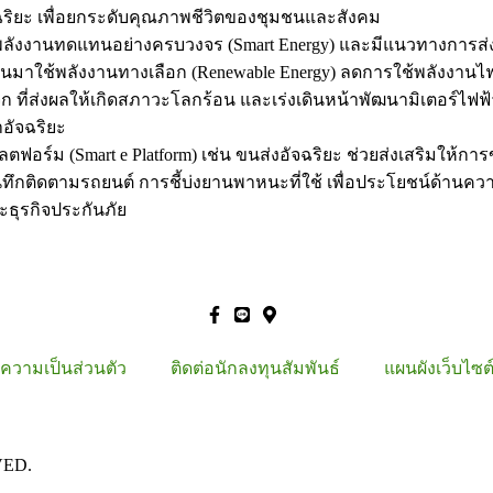
ัจฉริยะ เพื่อยกระดับคุณภาพชีวิตของชุมชนและสังคม
านพลังงานทดแทนอย่างครบวงจร (Smart Energy) และมีแนวทางการส
ันมาใช้พลังงานทางเลือก (Renewable Energy) ลดการใช้พลังงานไฟ
ก ที่ส่งผลให้เกิดสภาวะโลกร้อน และเร่งเดินหน้าพัฒนามิเตอร์ไฟฟ
อัจฉริยะ
ตฟอร์ม (Smart e Platform) เช่น ขนส่งอัจฉริยะ ช่วยส่งเสริมให้ก
บันทึกติดตามรถยนต์ การชี้บ่งยานพาหนะที่ใช้ เพื่อประโยชน์ด้า
ธุรกิจประกันภัย
ความเป็นส่วนตัว
ติดต่อนักลงทุนสัมพันธ์
แผนผังเว็บไซต
VED.