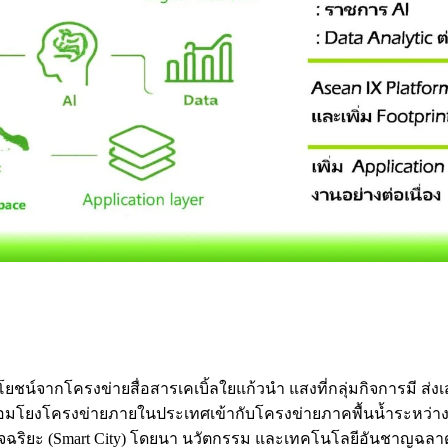
ชน์จากโครงข่ายสื่อสารเคเบิ้ลใยแก้วนำ แสงที่กลุ่มกิจการมี ส่งเสร
มโยงโครงข่ายภายในประเทศเข้ากับโครงข่ายภาคพื้นน้ำระหว่างประ
งอัจฉริยะ (Smart City) โดยนา นวัตกรรม และเทคโนโลยีอันชาญฉล