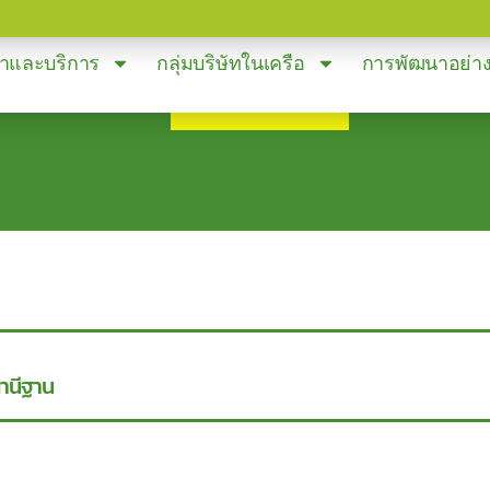
้าและบริการ
กลุ่มบริษัทในเครือ
การพัฒนาอย่างย
านีฐาน