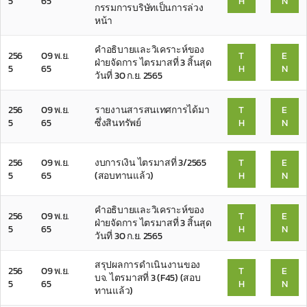
5
65
H
N
กรรมการบริษัทเป็นการล่วง
หน้า
คำอธิบายและวิเคราะห์ของ
256
09 พ.ย.
T
E
ฝ่ายจัดการ ไตรมาสที่ 3 สิ้นสุด
5
65
H
N
วันที่ 30 ก.ย. 2565
256
09 พ.ย.
รายงานสารสนเทศการได้มา
T
E
5
65
ซึ่งสินทรัพย์
H
N
256
09 พ.ย.
งบการเงิน ไตรมาสที่ 3/2565
T
E
5
65
(สอบทานแล้ว)
H
N
คำอธิบายและวิเคราะห์ของ
256
09 พ.ย.
T
E
ฝ่ายจัดการ ไตรมาสที่ 3 สิ้นสุด
5
65
H
N
วันที่ 30 ก.ย. 2565
สรุปผลการดำเนินงานของ
256
09 พ.ย.
T
E
บจ. ไตรมาสที่ 3 (F45) (สอบ
5
65
H
N
ทานแล้ว)