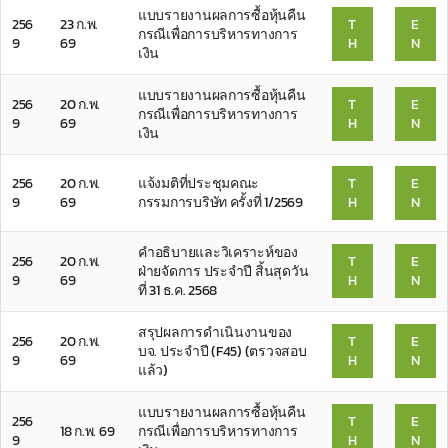
แบบรายงานผลการซื้อหุ้นคืน
256
23 ก.พ.
T
E
กรณีเพื่อการบริหารทางการ
9
69
H
N
เงิน
แบบรายงานผลการซื้อหุ้นคืน
256
20 ก.พ.
T
E
กรณีเพื่อการบริหารทางการ
9
69
H
N
เงิน
256
20 ก.พ.
แจ้งมติที่ประชุมคณะ
T
E
9
69
กรรมการบริษัท ครั้งที่ 1/2569
H
N
คำอธิบายและวิเคราะห์ของ
256
20 ก.พ.
T
E
ฝ่ายจัดการ ประจำปี สิ้นสุดวัน
9
69
H
N
ที่ 31 ธ.ค. 2568
สรุปผลการดำเนินงานของ
256
20 ก.พ.
T
E
บจ. ประจำปี (F45) (ตรวจสอบ
9
69
H
N
แล้ว)
แบบรายงานผลการซื้อหุ้นคืน
256
T
E
18 ก.พ. 69
กรณีเพื่อการบริหารทางการ
9
H
N