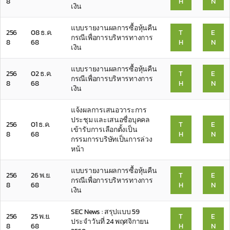
8
H
N
เงิน
แบบรายงานผลการซื้อหุ้นคืน
256
08 ธ.ค.
T
E
กรณีเพื่อการบริหารทางการ
8
68
H
N
เงิน
แบบรายงานผลการซื้อหุ้นคืน
256
02 ธ.ค.
T
E
กรณีเพื่อการบริหารทางการ
8
68
H
N
เงิน
แจ้งผลการเสนอวาระการ
ประชุม และเสนอชื่อบุคคล
256
01 ธ.ค.
T
E
เข้ารับการเลือกตั้งเป็น
8
68
H
N
กรรมการบริษัทเป็นการล่วง
หน้า
แบบรายงานผลการซื้อหุ้นคืน
256
26 พ.ย.
T
E
กรณีเพื่อการบริหารทางการ
8
68
H
N
เงิน
SEC News : สรุปแบบ 59
256
25 พ.ย.
T
E
ประจำวันที่ 24 พฤศจิกายน
8
68
H
N