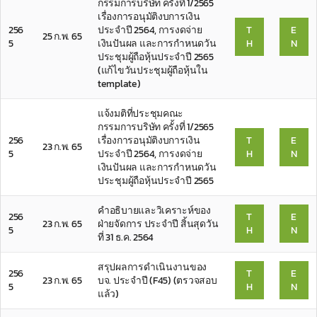
กรรมการบริษัท ครั้งที่ 1/2565
เรื่องการอนุมัติงบการเงิน
256
ประจำปี 2564, การงดจ่าย
T
E
25 ก.พ. 65
5
เงินปันผล และการกำหนดวัน
H
N
ประชุมผู้ถือหุ้นประจำปี 2565
(แก้ไขวันประชุมผู้ถือหุ้นใน
template)
แจ้งมติที่ประชุมคณะ
กรรมการบริษัท ครั้งที่ 1/2565
256
เรื่องการอนุมัติงบการเงิน
T
E
23 ก.พ. 65
5
ประจำปี 2564, การงดจ่าย
H
N
เงินปันผล และการกำหนดวัน
ประชุมผู้ถือหุ้นประจำปี 2565
คำอธิบายและวิเคราะห์ของ
256
T
E
23 ก.พ. 65
ฝ่ายจัดการ ประจำปี สิ้นสุดวัน
5
H
N
ที่ 31 ธ.ค. 2564
สรุปผลการดำเนินงานของ
256
T
E
23 ก.พ. 65
บจ. ประจำปี (F45) (ตรวจสอบ
5
H
N
แล้ว)