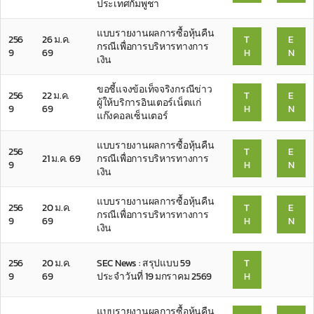
ประเทศกัมพูชา
แบบรายงานผลการซื้อหุ้นคืน
256
26 ม.ค.
T
E
กรณีเพื่อการบริหารทางการ
9
69
H
N
เงิน
ขอชี้แจงข้อเท็จจริงกรณีข่าว
256
22 ม.ค.
T
E
ผู้ให้บริการอินเตอร์เน็ตแก่
9
69
H
N
แก๊งคอลเซ็นเตอร์
แบบรายงานผลการซื้อหุ้นคืน
256
T
E
21 ม.ค. 69
กรณีเพื่อการบริหารทางการ
9
H
N
เงิน
แบบรายงานผลการซื้อหุ้นคืน
256
20 ม.ค.
T
E
กรณีเพื่อการบริหารทางการ
9
69
H
N
เงิน
256
20 ม.ค.
SEC News : สรุปแบบ 59
T
9
69
ประจำวันที่ 19 มกราคม 2569
H
แบบรายงานผลการซื้อหุ้นคืน