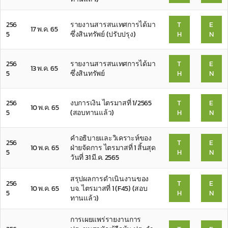
256
รายงานสารสนเทศการได้มา
T
E
17 พ.ค. 65
5
ซึ่งสินทรัพย์ (ปรับปรุง)
H
N
256
รายงานสารสนเทศการได้มา
T
E
13 พ.ค. 65
5
ซึ่งสินทรัพย์
H
N
256
งบการเงิน ไตรมาสที่ 1/2565
T
E
10 พ.ค. 65
5
(สอบทานแล้ว)
H
N
คำอธิบายและวิเคราะห์ของ
256
T
E
10 พ.ค. 65
ฝ่ายจัดการ ไตรมาสที่ 1 สิ้นสุด
5
H
N
วันที่ 31 มี.ค. 2565
สรุปผลการดำเนินงานของ
256
T
E
10 พ.ค. 65
บจ. ไตรมาสที่ 1 (F45) (สอบ
5
H
N
ทานแล้ว)
การเผยแพร่รายงานการ