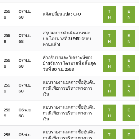
256
07 พ.ย.
T
E
แจ้งเปลี่ยนแปลง CFO
8
68
H
N
สรุปผลการดำเนินงานของ
256
07 พ.ย.
T
E
บจ. ไตรมาสที่ 3 (F45) (สอบ
8
68
H
N
ทานแล้ว)
คำอธิบายและวิเคราะห์ของ
256
07 พ.ย.
T
E
ฝ่ายจัดการ ไตรมาสที่ 3 สิ้นสุด
8
68
H
N
วันที่ 30 ก.ย. 2568
แบบรายงานผลการซื้อหุ้นคืน
256
07 พ.ย.
T
E
กรณีเพื่อการบริหารทางการ
8
68
H
N
เงิน
แบบรายงานผลการซื้อหุ้นคืน
256
06 พ.ย.
T
E
กรณีเพื่อการบริหารทางการ
8
68
H
N
เงิน
แบบรายงานผลการซื้อหุ้นคืน
256
05 พ.ย.
T
E
กรณีเพื่อการบริหารทางการ