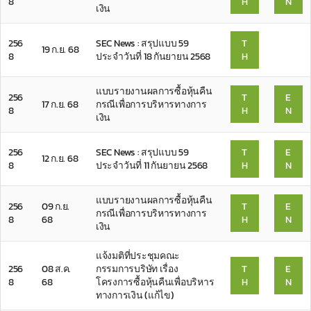
8
H
N
เงิน
256
SEC News : สรุปแบบ 59
T
19 ก.ย. 68
8
ประจำวันที่ 18 กันยายน 2568
H
แบบรายงานผลการซื้อหุ้นคืน
256
T
E
17 ก.ย. 68
กรณีเพื่อการบริหารทางการ
8
H
N
เงิน
256
SEC News : สรุปแบบ 59
T
E
12 ก.ย. 68
8
ประจำวันที่ 11 กันยายน 2568
H
N
แบบรายงานผลการซื้อหุ้นคืน
256
09 ก.ย.
T
E
กรณีเพื่อการบริหารทางการ
8
68
H
N
เงิน
แจ้งมติที่ประชุมคณะ
256
08 ส.ค.
กรรมการบริษัท เรื่อง
T
E
8
68
โครงการซื้อหุ้นคืนเพื่อบริหาร
H
N
ทางการเงิน (แก้ไข)