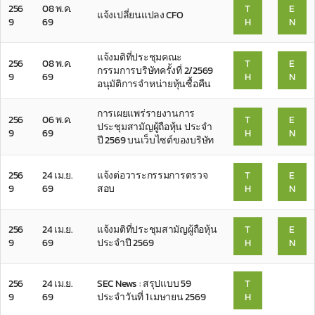
256
08 พ.ค.
T
E
แจ้งเปลี่ยนแปลง CFO
9
69
H
N
แจ้งมติที่ประชุมคณะ
256
08 พ.ค.
T
E
กรรมการบริษัทครั้งที่ 2/2569
9
69
H
N
อนุมัติการจำหน่ายหุ้นซื้อคืน
การเผยแพร่รายงานการ
256
06 พ.ค.
T
E
ประชุมสามัญผู้ถือหุ้น ประจำ
9
69
H
N
ปี 2569 บนเว็บไซต์ของบริษัท
256
24 เม.ย.
แจ้งต่อวาระกรรมการตรวจ
T
E
9
69
สอบ
H
N
256
24 เม.ย.
แจ้งมติที่ประชุมสามัญผู้ถือหุ้น
T
E
9
69
ประจำปี 2569
H
N
256
24 เม.ย.
SEC News : สรุปแบบ 59
T
9
69
ประจำวันที่ 1 เมษายน 2569
H