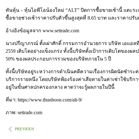
ทันหุ้น – หุ้นไอพีโอน้องใหม่ “ALT” ปิดการซื้อขายเช้านี้ แตะ
ซื้อขายช่วงเช้าราคาปรับตัวขึ้นสูงสุดที่ 8.65 บาท และราคาปรับต
อ้างอิงข้อมูลจาก www.settrade.com
นางปรีญาภรณ์ ตั้งเผ่าศักดิ์ กรรมการอำนวยการ บริษัท เอแอลที
2559 เติบโตอย่างแข็งแกร่ง ทั้งนี้บริษัทตั้งเป้าการเติบโตขอ
50% ของผลประกอบการรวมของบริษัทภายใน 5 ปี
ทั้งนี้บริษัทอยู่ระหว่างการดำเนินคดีความเรื่องการผิดนัดชำร
บริการรายหนึ่ง โดยบริษัทฟ้องร้องค่าเสียหายในค่าเช่าใช้บริก
อยู่ในขั้นศาลปกครองกลาง คาดว่าจะรู้ผลภายในปีนี้
ที่มา: https://www.thunhoon.com/alt-9/
ภาพ: settrade.com
PREVIOUS