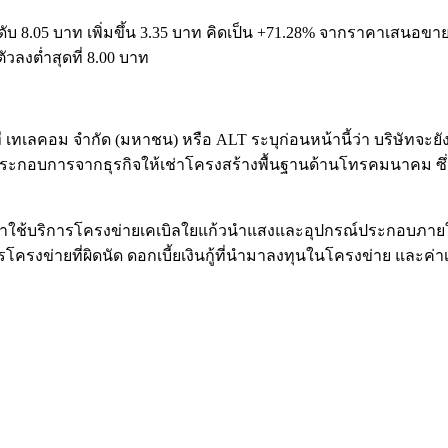
ระดับ 8.05 บาท เพิ่มขึ้น 3.35 บาท คิดเป็น +71.28% จากราคาเสนอข
ัวลงต่ำสุดที่ 8.00 บาท
 เทเลคอม จำกัด (มหาชน) หรือ ALT ระบุก่อนหน้านี้ว่า บริษัทจะยั
งผลประกอบการจากธุรกิจให้เช่าโครงสร้างพื้นฐานด้านโทรคมนาคม ซึ่ง
ะค่าใช้บริการโครงข่ายเคเบิลใยแก้วนำแสงและอุปกรณ์ประกอบภายในเข
ารโครงข่ายที่ผิดนัด ดอกเบี้ยเงินกู้ที่นำมาลงทุนในโครงข่าย และ