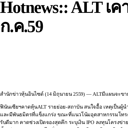
Hotnews:: ALT เคา
ก.ค.59
สำนักข่าวหุ้นอินไซด์ (14 มิถุนายน 2559) — ALTมีแผนจะขาย
ฟินันเซียฯคาดหุ้นALT รายย่อย-สถาบัน สนใจอื้อ เหตุเป็นผู
และมีพันธมิตรที่แข็งแกร่ง ขณะที่แนวโน้มอุตสาหกรรมโทร
รับดีมาก คาดช่วงเปิดจองสุดคึก ระบุเงิน IPO ลงทุนโครงข่