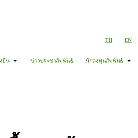
TH
EN
งยืน
ข่าวประชาสัมพันธ์
นักลงทุนสัมพันธ์