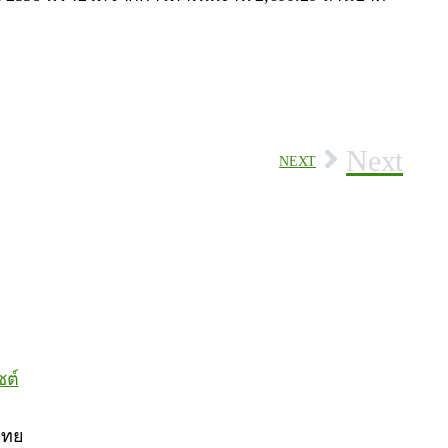
Next
NEXT
ซต์
ไทย