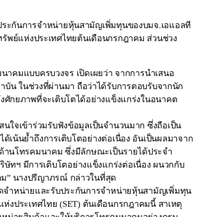
ระกันการจำหน่ายหุ้นสามัญเพิ่มทุนของบมจ.เอแอลที
กทรัพย์แห่งประเทศไทยต้นเดือนกรกฎาคม ส่วนช่วง
โทรคมนาคมแบบครบวงจร เปิดเผยว่า จากการนำเสนอ
าบัน ในช่วงที่ผ่านมา ถือว่าได้รับการตอบรับจากนัก
นถึงศักยภาพที่จะเติบโตได้อย่างแข็งแกร่งในอนาคต
จเข้าร่วมรับฟังข้อมูลเป็นจำนวนมาก ซึ่งถือเป็น
ได้เน้นย้ำถึงการเติบโตอย่างต่อเนื่อง อันเป็นผลมาจาก
านด้านโทรคมนาคม ซึ่งมีลักษณะเป็นรายได้ประจำ
ัทฯ มีการเติบโตอย่างแข็งแกร่งต่อเนื่อง ผนวกกับ
” นางปรีญาภรณ์ กล่าวในที่สุด
ัดจำหน่ายและรับประกันการจำหน่ายหุ้นสามัญเพิ่มทุน
์แห่งประเทศไทย (SET) ต้นเดือนกรกฎาคมนี้ สาเหตุ