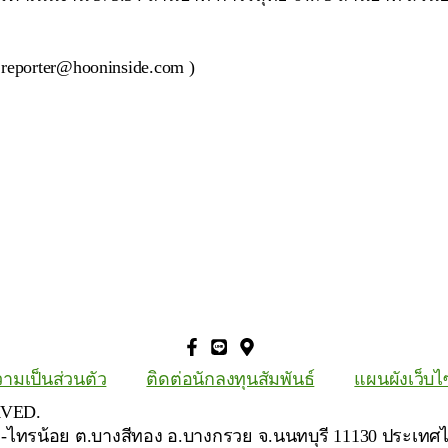
: reporter@hooninside.com )
ามเป็นส่วนตัว
ติดต่อนักลงทุนสัมพันธ์
แผนผังเว็บไ
RVED.
ย-ไทรน้อย ต.บางสีทอง อ.บางกรวย จ.นนทบุรี 11130 ประเทศ