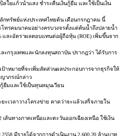
ิลใยแก้วนำแสง ชำระคืนเงินกู้ยืม และใช้เป็นเงิน
ลักทรัพย์แห่งประเทศไทยต้น เดือนกรกฎาคม นี้
การโทรคมนาคมอย่างครบวงจรตั้งแต่ต้นน้ำถึงปลายน้ำ
% และอัตราผลตอบแทนต่อผู้ถือหุ้น (ROE) เพิ่มขึ้นจาก
นและกรุงเทพและนักลงทุนสถาบัน ปรากฎว่า ได้รับการ
เป้าหมายที่จะเพิ่มสัดส่วนผลประกอบการจากธุรกิจให้
รีญาภรณ์กล่าว
ู้ยืมและใช้เป็นทุนหมุนเวียน
ะยะเวลาวางโครงข่าย คาดว่าจะแล้วเสร็จภายใน
่ 2 เส้นทางภาคเหนือและตะวันออกเฉียงเหนือ ใช้เงิน
 2558 มีรายได้จากการดำเนินงาน 2,600.20 ล้านบาท