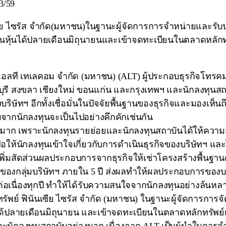
3/59
ย ไซรัส จำกัด(มหาชน)ในฐานะผู้จัดการการจำหน่ายและรับป
 ล้านหุ้นได้ปลายเดือนมิถุนายนและเข้าจดทะเบียนในตลาดหลั
ท เอแอลที เทเลคอม จำกัด (มหาชน) (ALT) ผู้ประกอบธุรกิจ
ชลบุรี สงขลา เชียงใหม่ ขอนแก่น และกรุงเทพฯ และนักลงทุนสถ
ริษัทฯ อีกทั้งเชื่อมั่นในปัจจัยพื้นฐานของธุรกิจและมองเห็
ับจากนักลงทุนจะเป็นไปอย่างคึกคักเช่นกัน
มาก เพราะนักลงทุนรายย่อยและนักลงทุนสถาบันได้ให้ความสนใ
่อให้นักลงทุนเข้าใจเกี่ยวกับการดำเนินธุรกิจของบริษัทฯ และ
ะเพิ่มสัดส่วนผลประกอบการจากธุรกิจให้เช่าโครงสร้างพื้นฐ
องกลุ่มบริษัทฯ ภายใน 5 ปี ส่งผลทำให้ผลประกอบการของบริษ
ื่องทุกปี ทำให้ได้รับความสนใจจากนักลงทุนอย่างล้นหลาม
ัพย์ ฟินันเซีย ไซรัส จำกัด (มหาชน) ในฐานะผู้จัดการการจ
O ได้ปลายเดือนมิถุนายน และเข้าจดทะเบียนในตลาดหลักทรัพย