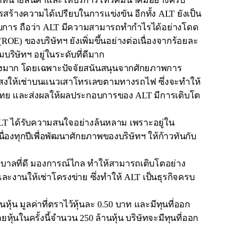
รจำหน่ายสินค้าและให้บริการโทรคมนาคมอย่างครบ
้างความได้เปรียบในการแข่งขัน อีกทั้ง ALT ยังเป็น
อบการ ถือว่า ALT มีความสามารถทำกำไรได้อย่างโดด
ROE) ของบริษัทฯ ยังเพิ่มขึ้นอย่างต่อเนื่องจากร้อยละ
ิษัทฯ อยู่ในระดับที่ดีมาก
่างมาก โดยเฉพาะปัจจัยสนันสนุนจากศักยภาพการ
แสงให้เช่าบนแนวเสาโทรเลขตามทางรถไฟ ซึ่งจะทำให้
ะเทศไทย และส่งผลให้ผลประกอบการของ ALT มีการเติบโต
 ALT ได้รับความสนใจอย่างล้นหลาม เพราะอยู่ใน
เนื่องทุกปีเพื่อพัฒนาศักยภาพของบริษัทฯ ให้ก้าวทันกับ
ิบาลที่ดี มองการณ์ไกล ทำให้สามารถเติบโตอย่าง
และงานให้เช่าโครงข่าย ซึ่งทำให้ ALT เป็นธุรกิจครบ
ุ้น มูลค่าที่ตราไว้หุ้นละ 0.50 บาท และมีทุนที่ออก
ุ้นในครั้งนี้จำนวน 250 ล้านหุ้น บริษัทจะมีทุนที่ออก