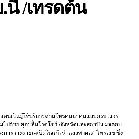
นี้ /เทรดต้น
ชูจุดเด่นเป็นผู้ให้บริการด้านโทรคมนาคมแบบครบวงจร
มไปด้วย สุดปลื้มโรดโชว์5จังหวัดและสถาบัน ผลตอบ
าดโครงการวางสายเคเบิลในแก้วนำแสงพาดเสาโทรเลข ซึ่ง