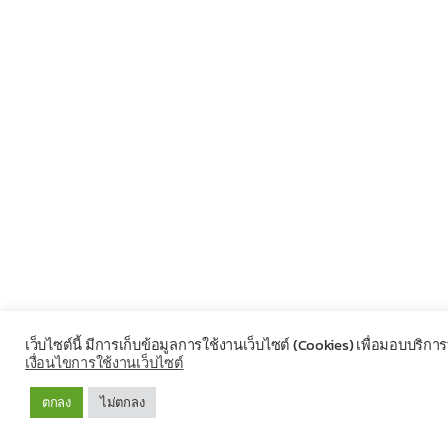
เว็บไซต์นี้ มีการเก็บข้อมูลการใช้งานเว็บไซต์ (Cookies) เพื่อมอบบริกา
เงื่อนไขการใช้งานเว็บไซต์
ตกลง
ไม่ตกลง