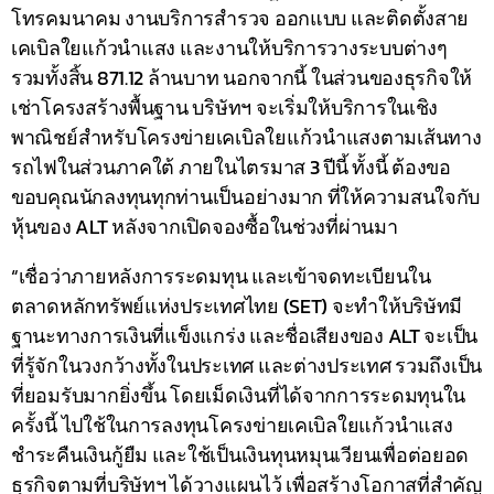
โทรคมนาคม งานบริการสำรวจ ออกแบบ และติดตั้งสาย
เคเบิลใยแก้วนำแสง และงานให้บริการวางระบบต่างๆ
รวมทั้งสิ้น 871.12 ล้านบาท นอกจากนี้ ในส่วนของธุรกิจให้
เช่าโครงสร้างพื้นฐาน บริษัทฯ จะเริ่มให้บริการในเชิง
พาณิชย์สำหรับโครงข่ายเคเบิลใยแก้วนำแสงตามเส้นทาง
รถไฟในส่วนภาคใต้ ภายในไตรมาส 3 ปีนี้ ทั้งนี้ ต้องขอ
ขอบคุณนักลงทุนทุกท่านเป็นอย่างมาก ที่ให้ความสนใจกับ
หุ้นของ ALT หลังจากเปิดจองซื้อในช่วงที่ผ่านมา
“เชื่อว่าภายหลังการระดมทุน และเข้าจดทะเบียนใน
ตลาดหลักทรัพย์แห่งประเทศไทย (SET) จะทำให้บริษัทมี
ฐานะทางการเงินที่แข็งแกร่ง และชื่อเสียงของ ALT จะเป็น
ที่รู้จักในวงกว้างทั้งในประเทศ และต่างประเทศ รวมถึงเป็น
ที่ยอมรับมากยิ่งขึ้น โดยเม็ดเงินที่ได้จากการระดมทุนใน
ครั้งนี้ ไปใช้ในการลงทุนโครงข่ายเคเบิลใยแก้วนำแสง
ชำระคืนเงินกู้ยืม และใช้เป็นเงินทุนหมุนเวียนเพื่อต่อยอด
ธุรกิจตามที่บริษัทฯ ได้วางแผนไว้ เพื่อสร้างโอกาสที่สำคัญ