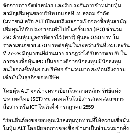
จัดการการจัดจำหน่าย และรับประกันการจำหน่ายหุ้น
สามัญเพิ่มทุนของบริษัท เอแอลที เทเลคอม จำกัด
(มหาชน) หรือ ALT เปิดเผยถึงผลการเปิดจองซื้อหุ้นสามัญ
เพิ่มทุนให้กับประชาชนทั่วไปเป็นครั้งแรก (IPO) จำนวน
250 ล้านหุ้น มูลค่าที่ตราไว้ (พาร์) หุ้นละ 0.50 บาท ใน
ราคาเสนอขาย 4.70 บาทต่อหุ้น ในระหว่างวันที่ 24 และวัน
ที่ 27-28 มิถุนายนที่ผ่านมา ปรากฏว่าได้รับการตอบรับใน
การจองซื้อหุ้น IPO เป็นอย่างดีจากนักลงทุน มีนักลงทุน
สนใจจองซื้อหุ้นของบริษัทฯ จำนวนมาก สะท้อนถึงความ
เชื่อมั่นในธุรกิจของบริษัท
โดยหุ้น ALT จะเข้าจดทะเบียนในตลาดหลักทรัพย์แห่ง
ประเทศไทย (SET) หมวดเทคโนโลยีสารสนเทศและการ
สื่อสาร หรือ ICT ในวันที่ 4 กรกฎาคม 2559
“ก่อนอื่นต้องขอขอบคุณนักลงทุนทุกท่านที่ให้ความเชื่อมั่น
ในหุ้น ALT โดยมียอดการจองซื้อเข้ามาเป็นจำนวนมากทั้ง