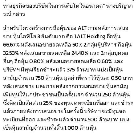
ทางธุรกิจของบริษัทในการเติบโตในอนาคต” นางปรีญาภ
รณ์ กล่าว
สำหรับโครงสร้างการถือหุ้นของ ALT ภายหลังการเสนอ
ขายหุ้นไอพีโอ 3 อันดับแรก คือ 1.ALT Holding ถือหุ้น
66.67% หลังเสนอขายลดเหลือ 50% 2.กลุ่มผู้บริหาร ถือหุ้น
32.53% หลังเสนอขายลดเหลือ 24.40% และ 3.กลุ่มบุคคล
อื่นๆ ถือหุ้น 0.80% หลังเสนอขายลดเหลือ 0.60% และ
บริษัทฯ มีทุนเรียกชำระแล้ว 375 ล้านบาท แบ่งเป็นหุ้น
สามัญจำนวน 750 ล้านหุ้น มูลค่าที่ตราไว้หุ้นละ 0.50 บาท
หลังเสนอขาย และภายหลังจากการเสนอขายหุ้นสามัญ
เพิ่มทุนให้แก่ประชาชนเป็นครั้งแรก จํานวน 250 ล้านหุ้น
ซึ่งคิดเป็นสัดส่วน 25% ของทุนจดทะเบียนที่ออก และชำระ
แล้วภายหลังการเสนอขายในครั้งนี้ บริษัทฯ จะมีทุนจด
ทะเบียนที่ออก และชําระแล้ว จำนวน 500 ล้านบาท แบ่ง
เป็นหุ้นสามัญจำนวนทั้งสิ้น 1,000 ล้านหุ้น