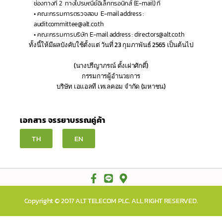
ช่องทางที่ 2 
ทางไปรษณีย์อิเล็กทรอนิกส์ (E-mail) ที่ 
•
คณะกรรมการตรวจสอบ 
E-mail address : 
auditcommittee@alt.co.th 
•
คณะกรรมการบริษัท
E-mail address : directors@alt.co.th
ทั้งนี้ให้มีผลบังคับใช้ตั้งแต่ วันที่ 23 กุมภาพันธ์ 2565 เป็นต้นไป
(นางปรีญาภรณ์ ตั้งเผ่าศักดิ์)
กรรมการผู้อำนวยการ
บริษัท เอแอลที เทเลคอม จำกัด (มหาชน)
เอกสาร จรรยาบรรณคู่ค้า
TH
EN
Copyright © 2017 ALT TELECOM PLC. ALL RIGHT RESERVED.