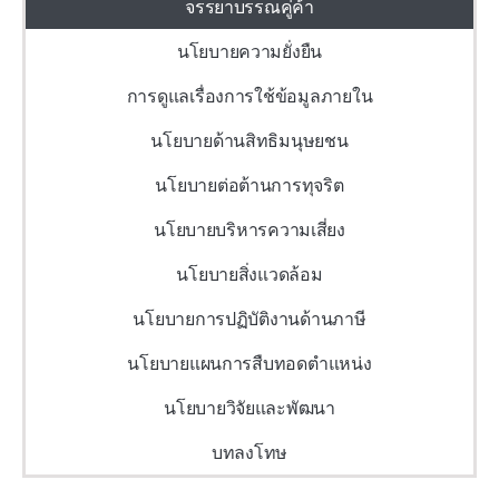
จรรยาบรรณคู่ค้า
นโยบายความยั่งยืน
การดูแลเรื่องการใช้ข้อมูลภายใน
นโยบายด้านสิทธิมนุษยชน
นโยบายต่อต้านการทุจริต
นโยบายบริหารความเสี่ยง
นโยบายสิ่งแวดล้อม
นโยบายการปฏิบัติงานด้านภาษี
นโยบายแผนการสืบทอดตำแหน่ง
นโยบายวิจัยและพัฒนา
บทลงโทษ