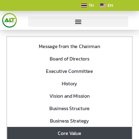
TH
EN
Message from the Chairman
Board of Directors
Executive Committee
History
Vision and Mission
Business Structure
Business Strategy
Core Value